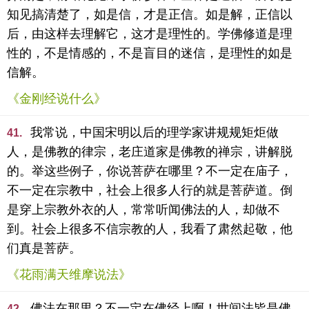
知见搞清楚了，如是信，才是正信。如是解，正信以
后，由这样去理解它，这才是理性的。学佛修道是理
性的，不是情感的，不是盲目的迷信，是理性的如是
信解。
《金刚经说什么》
我常说，中国宋明以后的理学家讲规规矩炬做
41.
人，是佛教的律宗，老庄道家是佛教的禅宗，讲解脱
的。举这些例子，你说菩萨在哪里？不一定在庙子，
不一定在宗教中，社会上很多人行的就是菩萨道。倒
是穿上宗教外衣的人，常常听闻佛法的人，却做不
到。社会上很多不信宗教的人，我看了肃然起敬，他
们真是菩萨。
《花雨满天维摩说法》
佛法在那里？不一定在佛经上啊！世间法皆是佛
42.