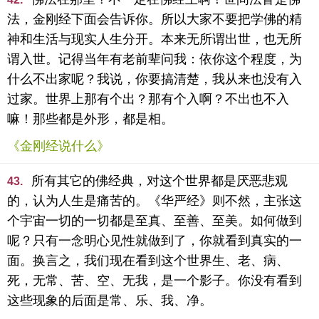
法，金刚经下面会告诉你。所以大家不要把学佛的精
神和生活与现实人生分开。本来无所谓出世，也无所
谓入世。记得当年有老前辈问我：依你这个程度，为
什么不出家呢？我说，你要搞清楚，我从来也没有入
过家。世界上那有个出？那有个入啊？不出也不入
嘛！那些都是外形，都是相。
《金刚经说什么》
所有其它的佛经典，对这个世界都是厌恶悲观
43.
的，认为人生是痛苦的。《华严经》则不然，主张这
个宇宙一切的一切都是至真、至善、至美。如何做到
呢？只有一念明心见性就做到了，你就看到真实的一
面。换言之，我们现在看到这个世界生、老、病、
死，无常、苦、空、无我，是一个影子。你没有看到
这些现象的后面是常、乐、我、净。