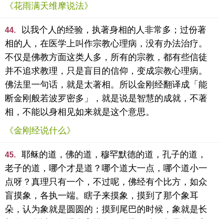
《花雨满天维摩说法》
以我个人的经验，执著身相的人非常多；过份著
44.
相的人，在医学上叫作宗教心理病，没有办法治疗。
不仅是佛教方面这类人多，所有的宗教，都有些信徒
并不追求教理，只是盲目的信仰，变成宗教心理病。
佛法里一句话，就是太著相。所以金刚经翻译成「能
断金刚般若波罗密多」，就是说是智慧的成就，不著
相，不能以身相见如来就是这个意思。
《金刚经说什么》
耶稣的道，佛的道，穆罕默德的道，孔子的道，
45.
老子的道，哪个才是道？哪个道大一点，哪个道小一
点呀？真理只有一个，不过呢，佛经有个比方，如众
盲摸象，各执一端。瞎子来摸象，摸到了那个象耳
朵，认为象就是圆圆的；摸到尾巴的时候，象就是长