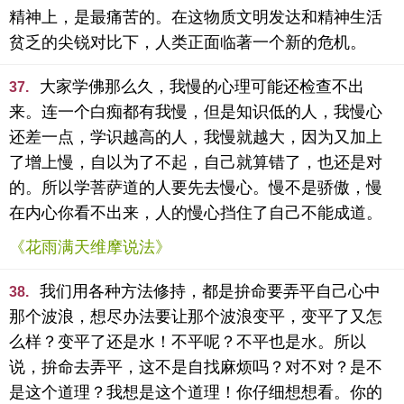
精神上，是最痛苦的。在这物质文明发达和精神生活
贫乏的尖锐对比下，人类正面临著一个新的危机。
大家学佛那么久，我慢的心理可能还检查不出
37.
来。连一个白痴都有我慢，但是知识低的人，我慢心
还差一点，学识越高的人，我慢就越大，因为又加上
了增上慢，自以为了不起，自己就算错了，也还是对
的。所以学菩萨道的人要先去慢心。慢不是骄傲，慢
在内心你看不出来，人的慢心挡住了自己不能成道。
《花雨满天维摩说法》
我们用各种方法修持，都是拚命要弄平自己心中
38.
那个波浪，想尽办法要让那个波浪变平，变平了又怎
么样？变平了还是水！不平呢？不平也是水。所以
说，拚命去弄平，这不是自找麻烦吗？对不对？是不
是这个道理？我想是这个道理！你仔细想想看。你的