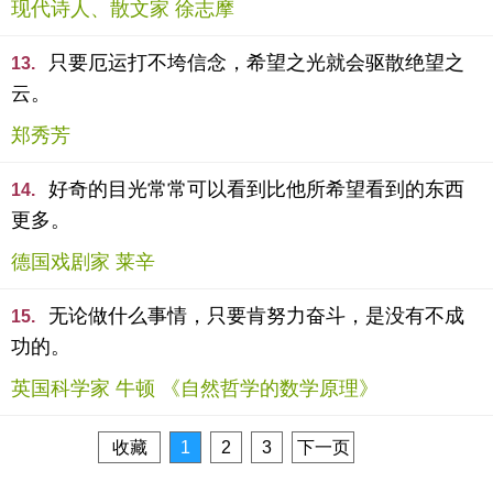
现代诗人、散文家 徐志摩
只要厄运打不垮信念，希望之光就会驱散绝望之
13.
云。
郑秀芳
好奇的目光常常可以看到比他所希望看到的东西
14.
更多。
德国戏剧家 莱辛
无论做什么事情，只要肯努力奋斗，是没有不成
15.
功的。
英国科学家 牛顿 《自然哲学的数学原理》
收藏
1
2
3
下一页