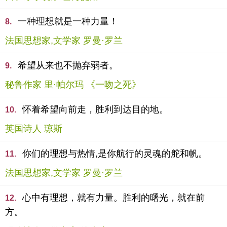
一种理想就是一种力量！
8.
法国思想家,文学家 罗曼·罗兰
希望从来也不抛弃弱者。
9.
秘鲁作家 里·帕尔玛 《一吻之死》
怀着希望向前走，胜利到达目的地。
10.
英国诗人 琼斯
你们的理想与热情,是你航行的灵魂的舵和帆。
11.
法国思想家,文学家 罗曼·罗兰
心中有理想，就有力量。胜利的曙光，就在前
12.
方。