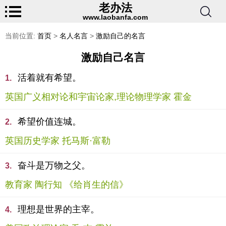
老办法
www.laobanfa.com
当前位置:
首页
>
名人名言
>
激励自己的名言
激励自己名言
活着就有希望。
1.
英国广义相对论和宇宙论家,理论物理学家 霍金
希望价值连城。
2.
英国历史学家 托马斯·富勒
奋斗是万物之父。
3.
教育家 陶行知 《给肖生的信》
理想是世界的主宰。
4.