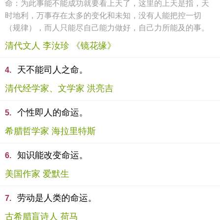
命：为此事能不能成功就要看上天了，这里的上天是指，天
时地利，万事存在太多的变化和未知，没有人能把控一切
（规律），而人只能尽自己能力做好，自己力所能及的事。
清代文人 李汝珍 《镜花缘》
天不能司人之命。
4.
清代经学家、文学家 洪亮吉
个性即人的命运。
5.
希腊哲学家 海拉里特斯
知识能改变命运。
6.
美国作家 爱默生
劳动是人类的命运。
7.
古希腊盲诗人 荷马