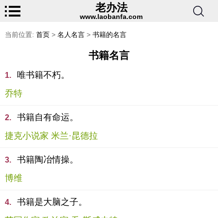
老办法
www.laobanfa.com
当前位置:
首页
>
名人名言
>
书籍的名言
书籍名言
唯书籍不朽。
1.
乔特
书籍自有命运。
2.
捷克小说家 米兰·昆德拉
书籍陶冶情操。
3.
博维
书籍是大脑之子。
4.