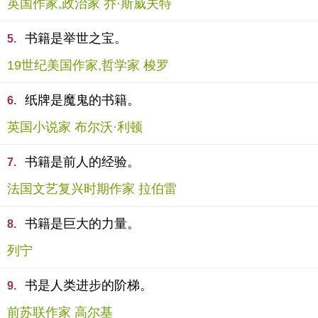
英国作家,政治家 乔·斯威夫特
书籍是举世之宝。
5.
19世纪美国作家,哲学家 梭罗
纸牌是魔鬼的书籍。
6.
英国小说家 布尔沃·利顿
书籍是前人的经验。
7.
法国文艺复兴时期作家 拉伯雷
书籍是巨大的力量。
8.
列宁
书是人类进步的阶梯。
9.
前苏联作家 高尔基