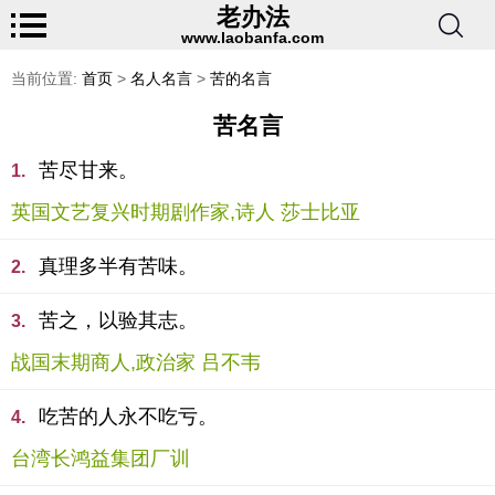
老办法
www.laobanfa.com
当前位置:
首页
>
名人名言
>
苦的名言
苦名言
苦尽甘来。
1.
英国文艺复兴时期剧作家,诗人 莎士比亚
真理多半有苦味。
2.
苦之，以验其志。
3.
战国末期商人,政治家 吕不韦
吃苦的人永不吃亏。
4.
台湾长鸿益集团厂训