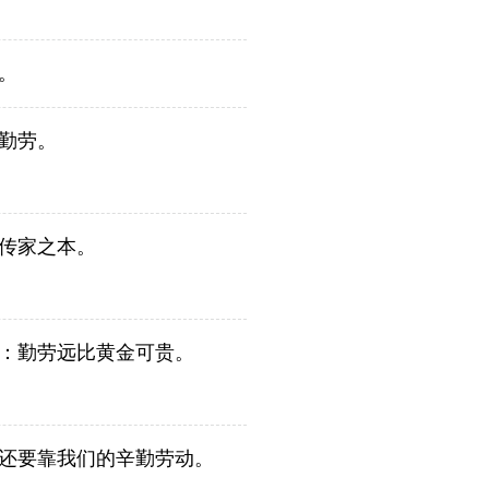
。
勤劳。
传家之本。
：勤劳远比黄金可贵。
还要靠我们的辛勤劳动。