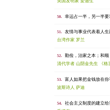
美国发明家 爱迪生
幸运占一半，另一半要
50.
友情与事业代表着人生
51.
台湾作家 罗兰
勤俭，治家之本；和顺
52.
清代学者 山阴金先生 《格
富人如果把金钱放在你
53.
波斯诗人 萨迪
社会主义制度的建立给
54.