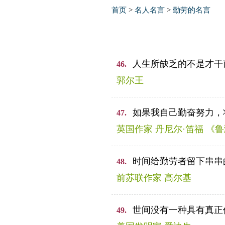
首页
>
名人名言
>
勤劳的名言
人生所缺乏的不是才干
46.
郭尔王
如果我自己勤奋努力，
47.
英国作家 丹尼尔·笛福 《
时间给勤劳者留下串串
48.
前苏联作家 高尔基
世间没有一种具有真正
49.