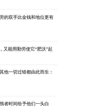
劳的双手比金钱和地位更有
，又能用勤劳使它“肥沃”起
其他一切过错都由此而生：
惰者时间给予他们一头白