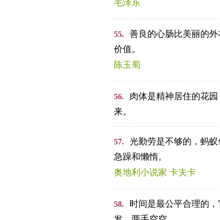
毛泽东
善良的心肠比美丽的外
55.
价值。
陈玉蜀
肉体是精神居住的花园
56.
来。
光勤劳是不够的，蚂蚁
57.
急躁和懒惰。
奥地利小说家 卡夫卡
时间是最公平合理的，
58.
发，两手空空。