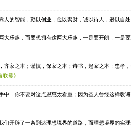
靠人的智能，勤以创业，俭以聚财，诚以待人，逊以自处
两大乐趣，而要想拥有这两大乐趣，一是要开朗，一是要
，齐家之本；谨慎，保家之本；诗书，起家之本；忠孝，
言联璧》
手中，你不要对这点恩惠太看重；因为圣人曾经这样教诲
我们开辟了一条到达理想境界的道路，而理想境界的实现