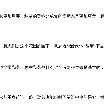
衣更加重要，纯洁的灵魂比成套的高级家具更加可贵，勤
，意志则是这个花园的园丁。意志既能使肉体“贫瘠”下去
也非常勤劳。你在勤劳些什么呢？有两种过错是基本的，
它从不多给谁一份，勤劳者能叫时间留给串串的果实，懒