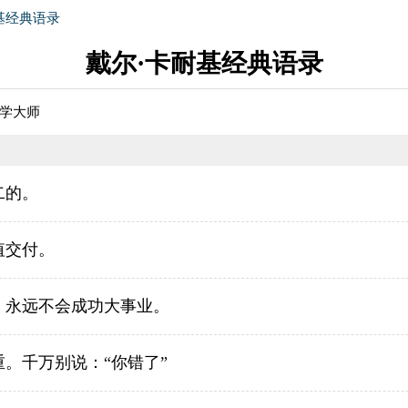
基经典语录
戴尔·卡耐基经典语录
学大师
二的。
值交付。
，永远不会成功大事业。
。千万别说：“你错了”