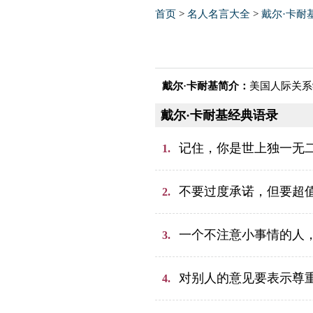
首页
>
名人名言大全
>
戴尔·卡耐
戴尔·卡耐基简介：
美国人际关系
戴尔·卡耐基经典语录
记住，你是世上独一无
1.
不要过度承诺，但要超
2.
一个不注意小事情的人
3.
对别人的意见要表示尊重
4.