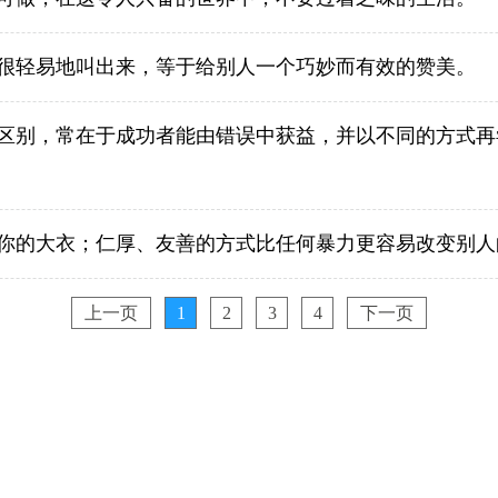
很轻易地叫出来，等于给别人一个巧妙而有效的赞美。
区别，常在于成功者能由错误中获益，并以不同的方式再
你的大衣；仁厚、友善的方式比任何暴力更容易改变别人
上一页
1
2
3
4
下一页