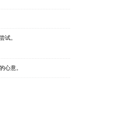
尝试。
的心意。