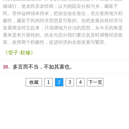
铺成行，使农民弃农经商；认为朝廷应分权与乡，藏富于
民。管仲这种强本抑末，把农业放在首位，充分发挥地方积
极性，藏富于民的经济思想是可取的。但把发展自然经济与
发展商业对立起来．只强调地方分冶的思想，从今天的角度
看来是有片面性的。此名句启示我们要注意及时调整经济政
策，发挥两个积极性，促进经济的全面发展与繁荣。
《管子·权修》
多言而不当，不如其寡也。
30.
收藏
1
2
3
4
下一页