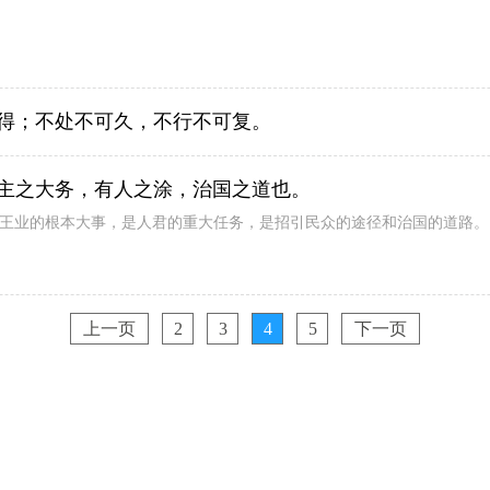
得；不处不可久，不行不可复。
主之大务，有人之涂，治国之道也。
成王业的根本大事，是人君的重大任务，是招引民众的途径和治国的道路。
上一页
2
3
4
5
下一页