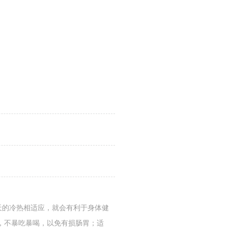
天的冷热相适应，就会有利于身体健
，不暴吃暴喝，以免有损肠胃；适