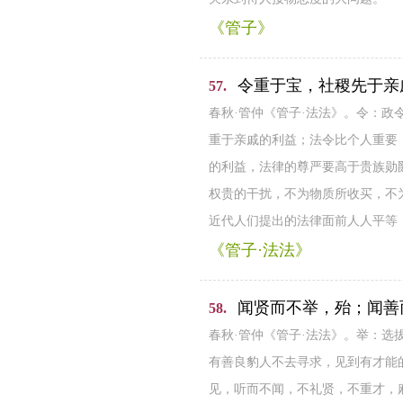
《管子》
令重于宝，社稷先于亲
57.
春秋·管仲《管子·法法》。令：
重于亲戚的利益；法令比个人重要
的利益，法律的尊严要高于贵族勋
权贵的干扰，不为物质所收买，不
近代人们提出的法律面前人人平等
《管子·法法》
闻贤而不举，殆；闻善
58.
春秋·管仲《管子·法法》。举：选
有善良豹人不去寻求，见到有才能
见，听而不闻，不礼贤，不重才，