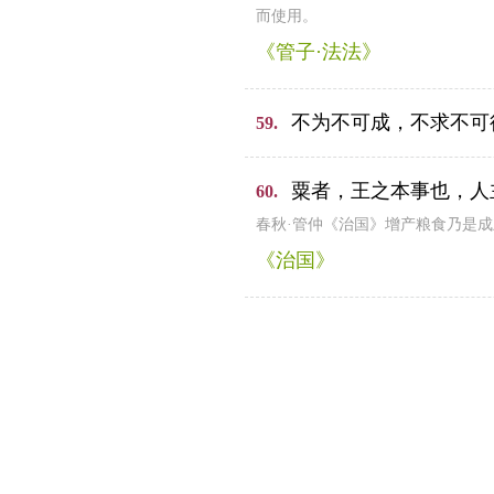
而使用。
《管子·法法》
不为不可成，不求不可
59.
粟者，王之本事也，人
60.
春秋·管仲《治国》增产粮食乃是
《治国》