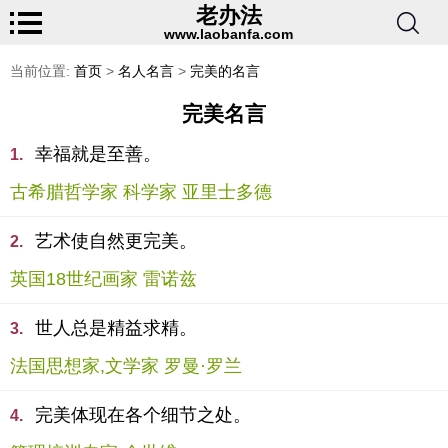
老办法
www.laobanfa.com
当前位置:
首页
>
名人名言
>
完美的名言
完美名言
幸福就是至善。
1.
古希腊哲学家 科学家 亚里士多德
艺术使自然更完美。
2.
英国18世纪画家 雷诺兹
世人总是精益求精。
3.
法国思想家,文学家 罗曼·罗兰
完美体现在各个细节之处。
4.