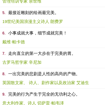
管理培训专家 余世维
最接近雕刻的绘画最完美。
5.
19世纪美国浪漫主义诗人 朗费罗
小事成就大事，细节成就完美！
6.
戴维·帕卡德
走向直立的第一大步在于完美的胃。
7.
古罗马哲学家 辛尼加
一出完美的悲剧是人性的高尚的产物。
8.
英国散文家、 诗人、剧作家以及政治家 艾迪生
完美的行为产生于完全的无功利之心。
9.
意大利作家、诗人 切萨雷·帕韦泽