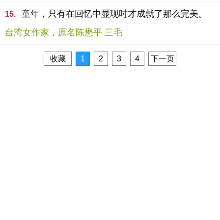
童年，只有在回忆中显现时才成就了那么完美。
15.
台湾女作家，原名陈懋平 三毛
收藏
1
2
3
4
下一页