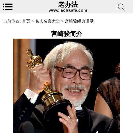
老办法
www.laobanfa.com
当前位置:
首页
>
名人名言大全
>
宫崎骏经典语录
宫崎骏简介