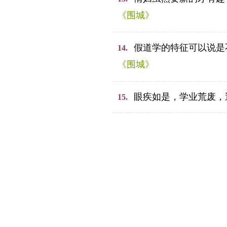
《围城》
假道学的特征可以说是
14.
《围城》
眼疾如是，学业荒废，
15.