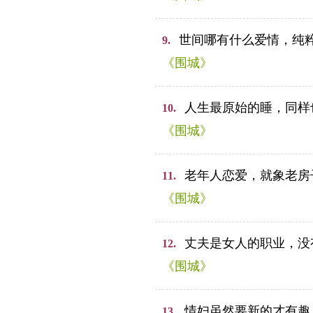
世间哪有什么爱情，纯
9.
《围城》
人生最原始的睡，同样
10.
《围城》
老年人恋爱，就象老房
11.
《围城》
丈夫是女人的职业，没
12.
《围城》
情妇虽然要新的才有趣
13.