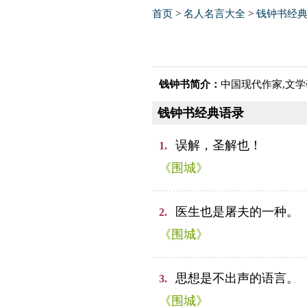
首页
>
名人名言大全
>
钱钟书经
钱钟书简介：
中国现代作家,文
钱钟书经典语录
误解，圣解也！
1.
《围城》
医生也是屠夫的一种。
2.
《围城》
思想是不出声的语言。
3.
《围城》