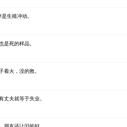
粹是生殖冲动。
也是死的样品。
子着火，没的救。
有丈夫就等于失业。
，朋友还让旧的好。