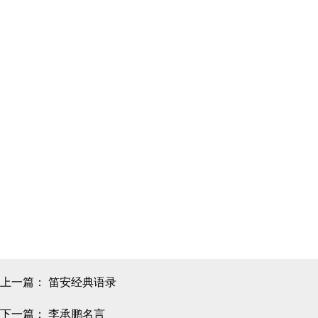
上一篇：
笛安经典语录
下一篇：
李承鹏名言