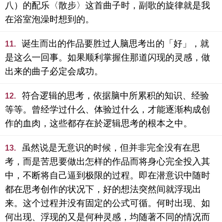
八）的配乐〈散步〉这首曲子时，副歌的旋律就是我
在浴室泡澡时想到的。
诞生而出的作品要胜过人脑思考出的「好」，就
11.
是这么一回事。如果顺利掌握住那道闪现的灵感，做
出来的曲子必定会成功。
符合逻辑的思考，依据脑中所累积的知识、经验
12.
等等。曾经学过什么、体验过什么，才能逐渐构成创
作的血肉，这些都存在於逻辑思考的根本之中。
虽然说是无意识的时候，但并非完全没有在思
13.
考，而是苦思要做出怎样的作品而将身心完全投入其
中，不断将自己逼到极限的过程。即在潜意识中随时
都在思考创作的状况下，好的想法突然间就浮现出
来。这个过程并没有固定的公式可循。何时出现、如
何出现、浮现的又是何种灵感，均随著不同的情况而