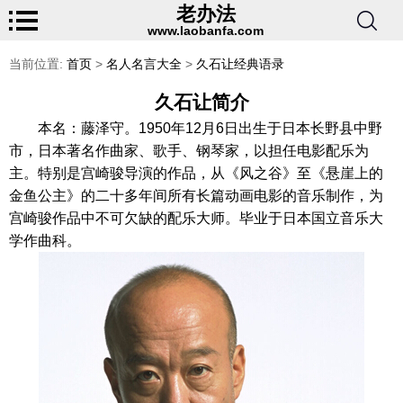
老办法
www.laobanfa.com
当前位置:
首页
>
名人名言大全
>
久石让经典语录
久石让简介
本名：藤泽守。1950年12月6日出生于日本长野县中野
市，日本著名作曲家、歌手、钢琴家，以担任电影配乐为
主。特别是宫崎骏导演的作品，从《风之谷》至《悬崖上的
金鱼公主》的二十多年间所有长篇动画电影的音乐制作，为
宫崎骏作品中不可欠缺的配乐大师。毕业于日本国立音乐大
学作曲科。