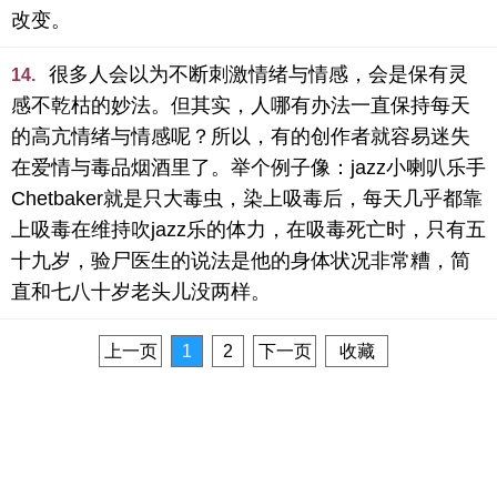
改变。
很多人会以为不断刺激情绪与情感，会是保有灵
14.
感不乾枯的妙法。但其实，人哪有办法一直保持每天
的高亢情绪与情感呢？所以，有的创作者就容易迷失
在爱情与毒品烟酒里了。举个例子像：jazz小喇叭乐手
Chetbaker就是只大毒虫，染上吸毒后，每天几乎都靠
上吸毒在维持吹jazz乐的体力，在吸毒死亡时，只有五
十九岁，验尸医生的说法是他的身体状况非常糟，简
直和七八十岁老头儿没两样。
上一页
1
2
下一页
收藏